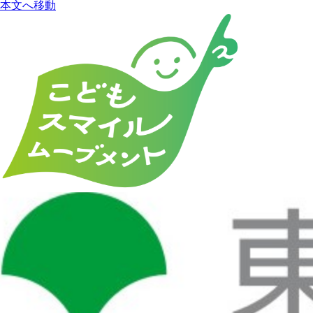
本文へ移動