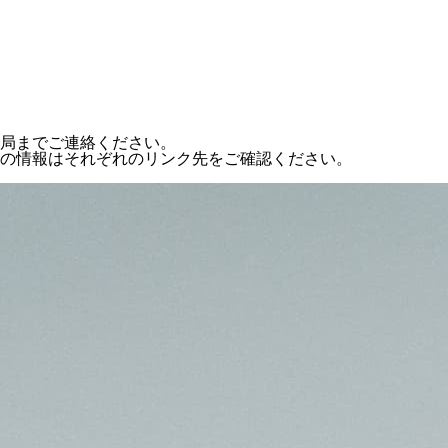
局までご連絡ください。
の情報はそれぞれのリンク先をご確認ください。