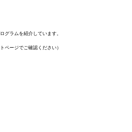
ログラムを紹介しています。
トページでご確認ください）