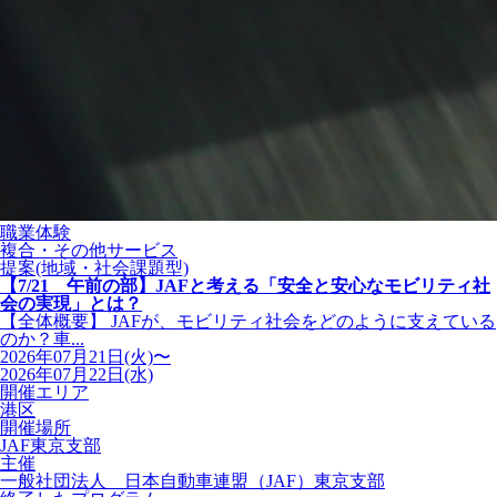
職業体験
複合・その他サービス
提案(地域・社会課題型)
【7/21 午前の部】JAFと考える「安全と安心なモビリティ社
会の実現」とは？
【全体概要】 JAFが、モビリティ社会をどのように支えている
のか？車...
2026年07月21日(火)〜
2026年07月22日(水)
開催エリア
港区
開催場所
JAF東京支部
主催
一般社団法人 日本自動車連盟（JAF）東京支部