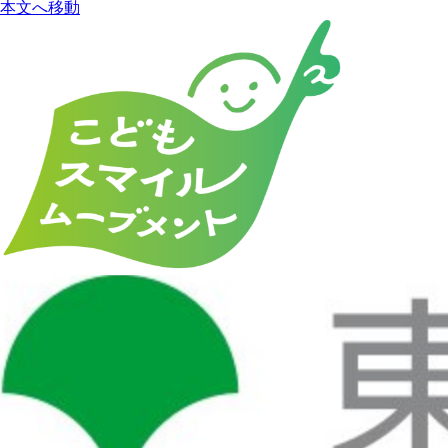
本文へ移動