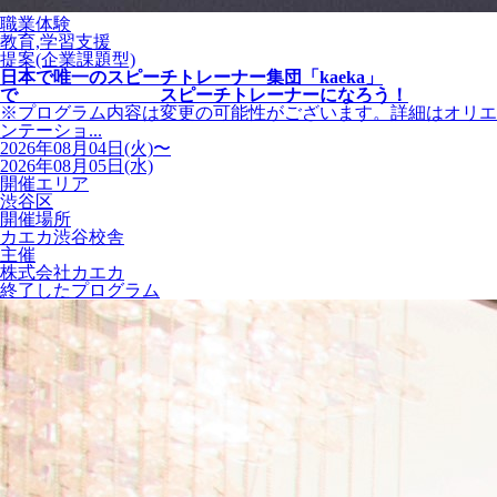
職業体験
教育,学習支援
提案(企業課題型)
日本で唯一のスピーチトレーナー集団「kaeka」
で スピーチトレーナーになろう！
※プログラム内容は変更の可能性がございます。詳細はオリエ
ンテーショ...
2026年08月04日(火)〜
2026年08月05日(水)
開催エリア
渋谷区
開催場所
カエカ渋谷校舎
主催
株式会社カエカ
終了したプログラム