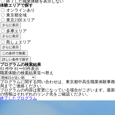
終了した職業体験を表示しない
体験エリアで探す
オンラインあり
東京都全域
東京23区エリア
さらに表示
多摩エリア
さらに表示
島しょエリア
さらに表示
詳しい条件で探す
プログラムの検索結果
93
件中
81〜93件表示
職業体験の検索結果
並べ替え
プログラムに関する問い合わせは、東京都中高生職業体験事務
局までご連絡ください。
プログラムの内容は変更になっている場合がございます。最新
の情報はそれぞれのリンク先をご確認ください。
終了したプログラム