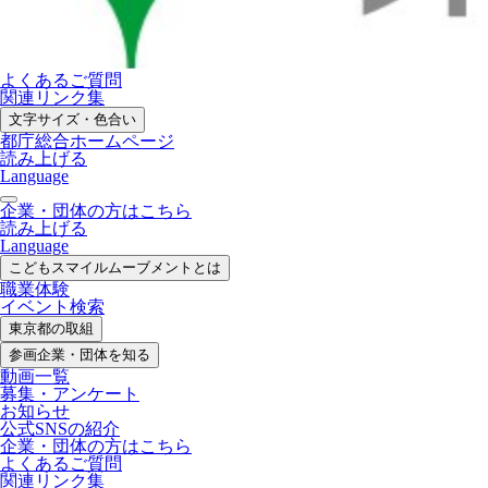
よくあるご質問
関連リンク集
文字サイズ・色合い
都庁総合ホームページ
読み上げる
Language
企業・団体の方はこちら
読み上げる
Language
こどもスマイル
ムーブメントとは
職業体験
イベント検索
東京都の取組
参画企業・
団体を知る
動画一覧
募集・
アンケート
お知らせ
公式SNS
の紹介
企業・団体の方
はこちら
よくあるご質問
関連リンク集