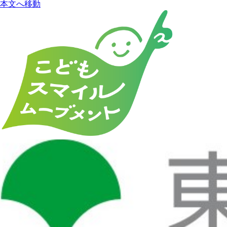
本文へ移動