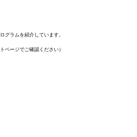
ログラムを紹介しています。
トページでご確認ください）