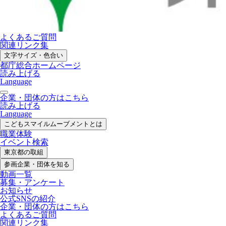
よくあるご質問
関連リンク集
文字サイズ・色合い
都庁総合ホームページ
読み上げる
Language
企業・団体の方はこちら
読み上げる
Language
こどもスマイル
ムーブメントとは
職業体験
イベント検索
東京都の取組
参画企業・
団体を知る
動画一覧
募集・
アンケート
お知らせ
公式SNS
の紹介
企業・団体の方
はこちら
よくあるご質問
関連リンク集