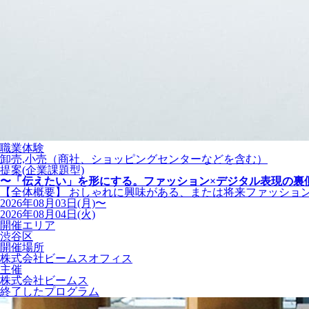
職業体験
卸売,小売（商社、ショッピングセンターなどを含む）
提案(企業課題型)
〜「伝えたい」を形にする。ファッション×デジタル表現の裏
【全体概要】 おしゃれに興味がある、または将来ファッション業
2026年08月03日(月)〜
2026年08月04日(火)
開催エリア
渋谷区
開催場所
株式会社ビームスオフィス
主催
株式会社ビームス
終了したプログラム