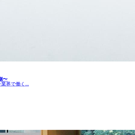
側〜
界で働く...