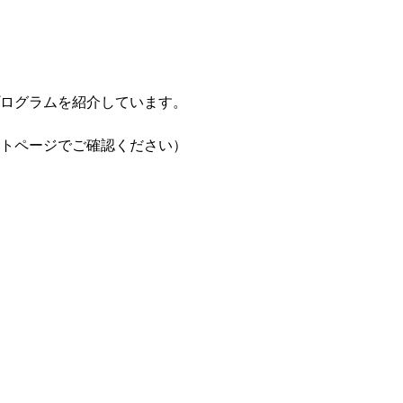
ログラムを紹介しています。
トページでご確認ください）