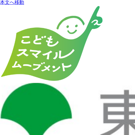
本文へ移動