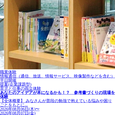
職業体験
情報通信（通信、放送、情報サービス、映像製作などを含む）
平日開催
提案(企業課題型)
育児と仕事の両立体験
あなたのアイデアが本になるかも！？ 参考書づくりの現場を
体験
【全体概要】 みなさんが普段の勉強で抱えている悩みや困り
ごとをもとに...
2026年08月06日(木)〜
2026年08月07日(金)