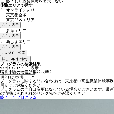
終了した職業体験を表示しない
体験エリアで探す
オンラインあり
東京都全域
東京23区エリア
さらに表示
多摩エリア
さらに表示
島しょエリア
さらに表示
詳しい条件で探す
プログラムの検索結果
93
件中
81〜93件表示
職業体験の検索結果
並べ替え
プログラムに関する問い合わせは、東京都中高生職業体験事務
局までご連絡ください。
プログラムの内容は変更になっている場合がございます。最新
の情報はそれぞれのリンク先をご確認ください。
終了したプログラム