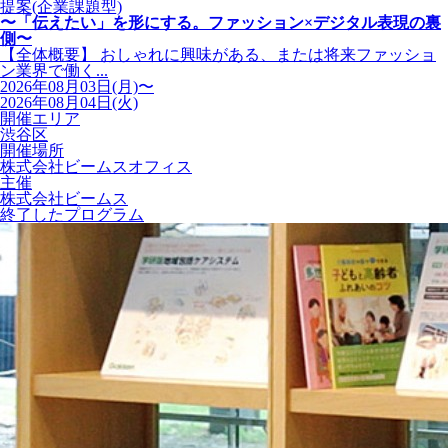
提案(企業課題型)
〜「伝えたい」を形にする。ファッション×デジタル表現の裏
側〜
【全体概要】 おしゃれに興味がある、または将来ファッショ
ン業界で働く...
2026年08月03日(月)〜
2026年08月04日(火)
開催エリア
渋谷区
開催場所
株式会社ビームスオフィス
主催
株式会社ビームス
終了したプログラム