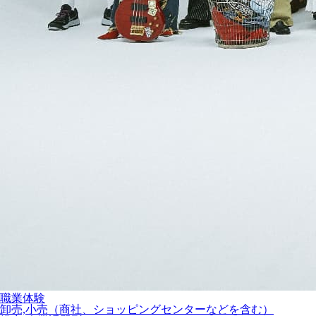
職業体験
卸売,小売（商社、ショッピングセンターなどを含む）