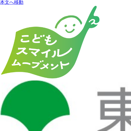
本文へ移動