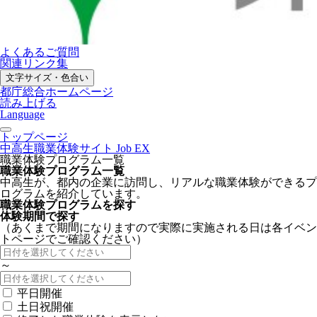
よくあるご質問
関連リンク集
文字サイズ・色合い
都庁総合ホームページ
読み上げる
Language
トップページ
中高生職業体験サイト Job EX
職業体験プログラム一覧
職業体験プログラム一覧
中高生が、都内の企業に訪問し、リアルな職業体験ができるプ
ログラムを紹介しています。
職業体験プログラムを探す
体験期間で探す
（あくまで期間になりますので実際に実施される日は各イベン
トページでご確認ください）
～
平日開催
土日祝開催