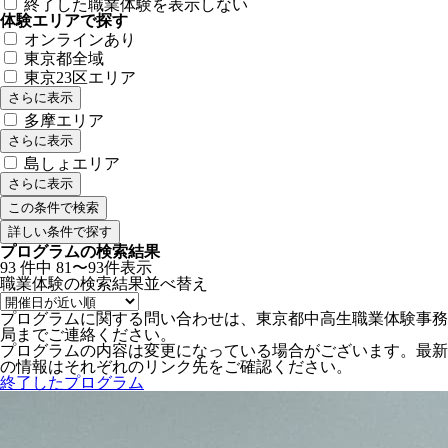
終了した職業体験を表示しない
体験エリアで探す
オンラインあり
東京都全域
東京23区エリア
さらに表示
多摩エリア
さらに表示
島しょエリア
さらに表示
詳しい条件で探す
プログラムの検索結果
93
件中
81〜93件表示
職業体験の検索結果
並べ替え
プログラムに関する問い合わせは、東京都中高生職業体験事務
局までご連絡ください。
プログラムの内容は変更になっている場合がございます。最新
の情報はそれぞれのリンク先をご確認ください。
終了したプログラム