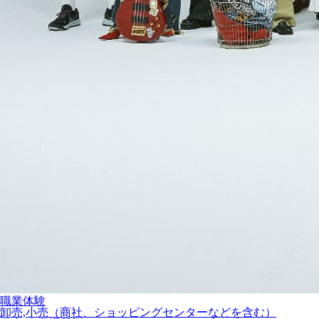
職業体験
卸売,小売（商社、ショッピングセンターなどを含む）