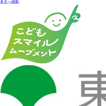
本文へ移動