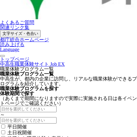
よくあるご質問
関連リンク集
文字サイズ・色合い
都庁総合ホームページ
読み上げる
Language
トップページ
中高生職業体験サイト Job EX
職業体験プログラム一覧
職業体験プログラム一覧
中高生が、都内の企業に訪問し、リアルな職業体験ができるプ
ログラムを紹介しています。
職業体験プログラムを探す
体験期間で探す
（あくまで期間になりますので実際に実施される日は各イベン
トページでご確認ください）
～
平日開催
土日祝開催