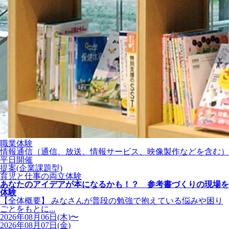
職業体験
情報通信（通信、放送、情報サービス、映像製作などを含む）
平日開催
提案(企業課題型)
育児と仕事の両立体験
あなたのアイデアが本になるかも！？ 参考書づくりの現場を
体験
【全体概要】 みなさんが普段の勉強で抱えている悩みや困り
ごとをもとに...
2026年08月06日(木)〜
2026年08月07日(金)