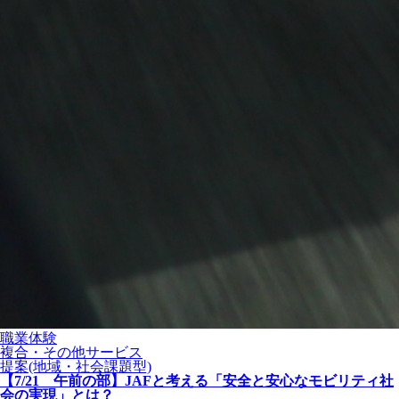
職業体験
複合・その他サービス
提案(地域・社会課題型)
【7/21 午前の部】JAFと考える「安全と安心なモビリティ社
会の実現」とは？