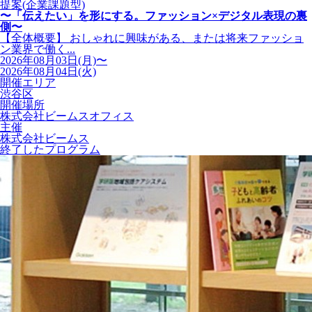
提案(企業課題型)
〜「伝えたい」を形にする。ファッション×デジタル表現の裏
側〜
【全体概要】 おしゃれに興味がある、または将来ファッショ
ン業界で働く...
2026年08月03日(月)〜
2026年08月04日(火)
開催エリア
渋谷区
開催場所
株式会社ビームスオフィス
主催
株式会社ビームス
終了したプログラム