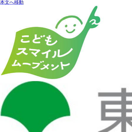
本文へ移動