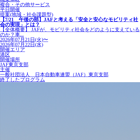
複合・その他サービス
平日開催
提案(地域・社会課題型)
【7/21 午後の部】JAFと考える「安全と安心なモビリティ社
会の実現」とは？
【全体概要】 JAFが、モビリティ社会をどのように支えている
のか？車...
2026年07月21日(火)〜
2026年07月22日(水)
開催エリア
港区
開催場所
JAF東京支部
主催
一般社団法人 日本自動車連盟（JAF）東京支部
終了したプログラム