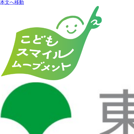
本文へ移動