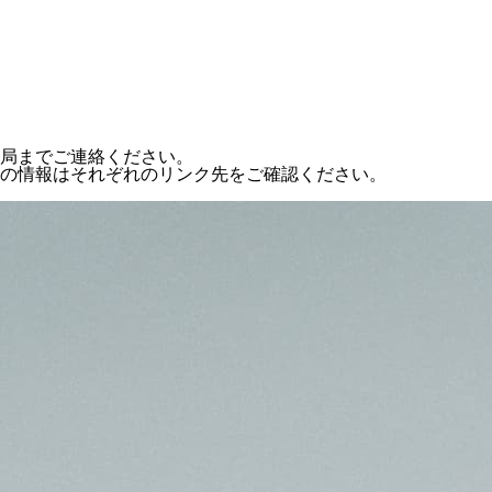
局までご連絡ください。
の情報はそれぞれのリンク先をご確認ください。