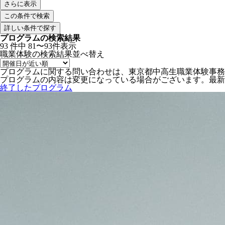
さらに表示
詳しい条件で探す
プログラムの検索結果
93
件中
81〜93件表示
職業体験の検索結果
並べ替え
プログラムに関する問い合わせは、東京都中高生職業体験事務
プログラムの内容は変更になっている場合がございます。最新
終了したプログラム