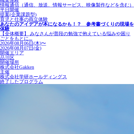
職業体験
情報通信（通信、放送、情報サービス、映像製作などを含む）
平日開催
提案(企業課題型)
育児と仕事の両立体験
あなたのアイデアが本になるかも！？ 参考書づくりの現場を
体験
【全体概要】 みなさんが普段の勉強で抱えている悩みや困り
ごとをもとに...
2026年08月06日(木)〜
2026年08月07日(金)
開催エリア
品川区
開催場所
株式会社Gakken
主催
株式会社学研ホールディングス
終了したプログラム