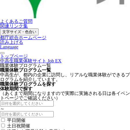
よくあるご質問
関連リンク集
文字サイズ・色合い
都庁総合ホームページ
読み上げる
Language
トップページ
中高生職業体験サイト Job EX
職業体験プログラム一覧
職業体験プログラム一覧
中高生が、都内の企業に訪問し、リアルな職業体験ができるプ
ログラムを紹介しています。
職業体験プログラムを探す
体験期間で探す
（あくまで期間になりますので実際に実施される日は各イベン
トページでご確認ください）
～
平日開催
土日祝開催