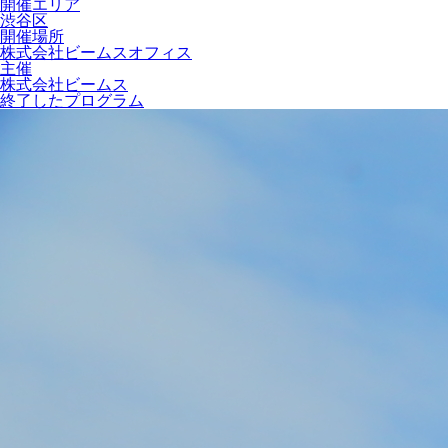
開催エリア
渋谷区
開催場所
株式会社ビームスオフィス
主催
株式会社ビームス
終了したプログラム