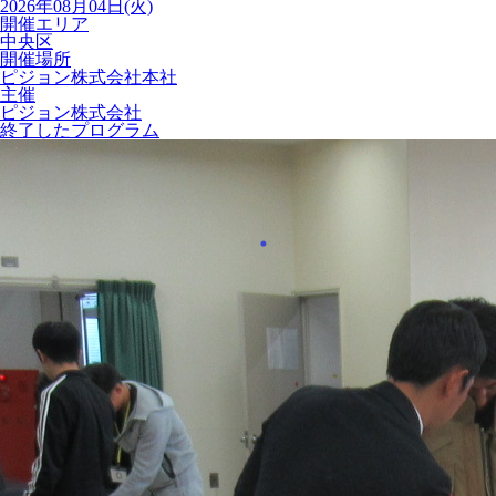
2026年08月04日(火)
開催エリア
中央区
開催場所
ピジョン株式会社本社
主催
ピジョン株式会社
終了したプログラム