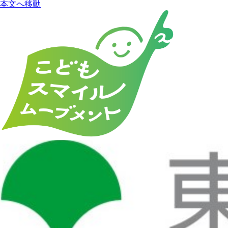
本文へ移動