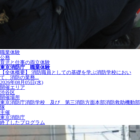
職業体験
公務
育児と仕事の両立体験
東京消防庁 職業体験
【全体概要】 消防職員としての基礎を学ぶ消防学校におい
て、消防の業務...
2026年08月05日(水)
開催エリア
渋谷区
開催場所
東京消防庁消防学校 及び 第三消防方面本部消防救助機動部
隊
主催
東京消防庁
終了したプログラム