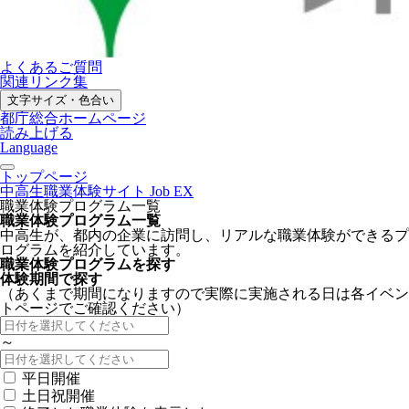
よくあるご質問
関連リンク集
文字サイズ・色合い
都庁総合ホームページ
読み上げる
Language
トップページ
中高生職業体験サイト Job EX
職業体験プログラム一覧
職業体験プログラム一覧
中高生が、都内の企業に訪問し、リアルな職業体験ができるプ
ログラムを紹介しています。
職業体験プログラムを探す
体験期間で探す
（あくまで期間になりますので実際に実施される日は各イベン
トページでご確認ください）
～
平日開催
土日祝開催