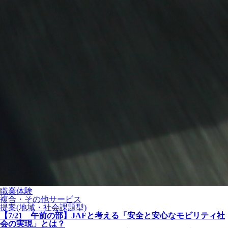
職業体験
複合・その他サービス
提案(地域・社会課題型)
【7/21 午前の部】JAFと考える「安全と安心なモビリティ社
会の実現」とは？