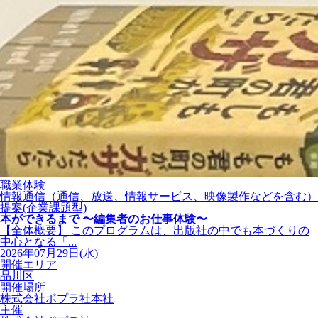
職業体験
情報通信（通信、放送、情報サービス、映像製作などを含む）
提案(企業課題型)
本ができるまで 〜編集者のお仕事体験〜
【全体概要】 このプログラムは、出版社の中でも本づくりの
中心となる「...
2026年07月29日(水)
開催エリア
品川区
開催場所
株式会社ポプラ社本社
主催