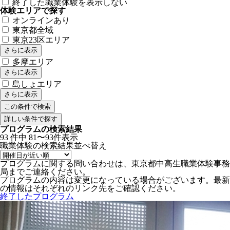
終了した職業体験を表示しない
体験エリアで探す
オンラインあり
東京都全域
東京23区エリア
さらに表示
多摩エリア
さらに表示
島しょエリア
さらに表示
詳しい条件で探す
プログラムの検索結果
93
件中
81〜93件表示
職業体験の検索結果
並べ替え
プログラムに関する問い合わせは、東京都中高生職業体験事務
局までご連絡ください。
プログラムの内容は変更になっている場合がございます。最新
の情報はそれぞれのリンク先をご確認ください。
終了したプログラム