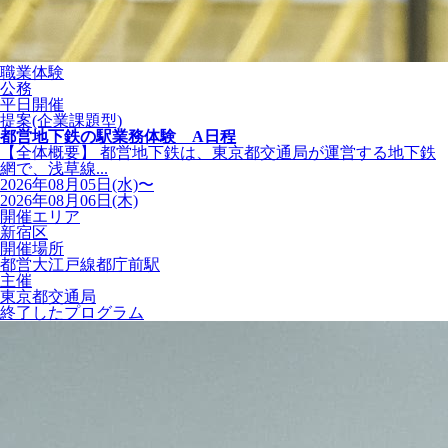
職業体験
公務
平日開催
提案(企業課題型)
都営地下鉄の駅業務体験 A日程
【全体概要】 都営地下鉄は、東京都交通局が運営する地下鉄
網で、浅草線...
2026年08月05日(水)〜
2026年08月06日(木)
開催エリア
新宿区
開催場所
都営大江戸線都庁前駅
主催
東京都交通局
終了したプログラム