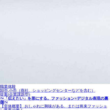
職業体験
卸売,小売（商社、ショッピングセンターなどを含む）
提案(企業課題型)
〜「伝えたい」を形にする。ファッション×デジタル表現の裏
側〜
【全体概要】 おしゃれに興味がある、または将来ファッショ