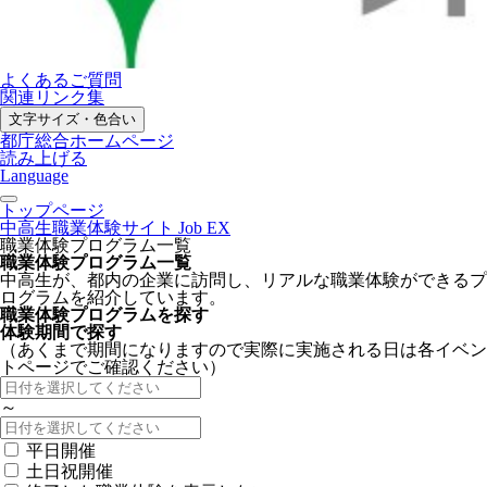
よくあるご質問
関連リンク集
文字サイズ・色合い
都庁総合ホームページ
読み上げる
Language
トップページ
中高生職業体験サイト Job EX
職業体験プログラム一覧
職業体験プログラム一覧
中高生が、都内の企業に訪問し、リアルな職業体験ができるプ
ログラムを紹介しています。
職業体験プログラムを探す
体験期間で探す
（あくまで期間になりますので実際に実施される日は各イベン
トページでご確認ください）
～
平日開催
土日祝開催