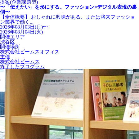
提案(企業課題型)
〜「伝えたい」を形にする。ファッション×デジタル表現の裏
側〜
【全体概要】 おしゃれに興味がある、または将来ファッショ
ン業界で働く...
2026年08月03日(月)〜
2026年08月04日(火)
開催エリア
渋谷区
開催場所
株式会社ビームスオフィス
主催
株式会社ビームス
終了したプログラム