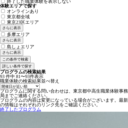
終了した職業体験を表示しない
体験エリアで探す
オンラインあり
東京都全域
東京23区エリア
さらに表示
多摩エリア
さらに表示
島しょエリア
さらに表示
詳しい条件で探す
プログラムの検索結果
93
件中
81〜93件表示
職業体験の検索結果
並べ替え
プログラムに関する問い合わせは、東京都中高生職業体験事務
局までご連絡ください。
プログラムの内容は変更になっている場合がございます。最新
の情報はそれぞれのリンク先をご確認ください。
終了したプログラム