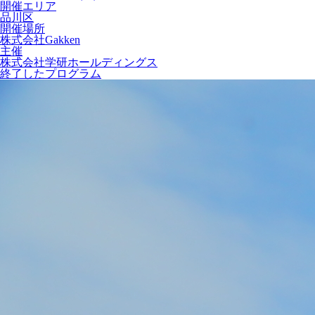
開催エリア
品川区
開催場所
株式会社Gakken
主催
株式会社学研ホールディングス
終了したプログラム