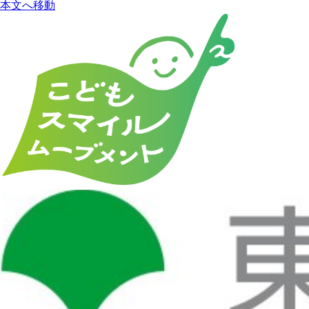
本文へ移動