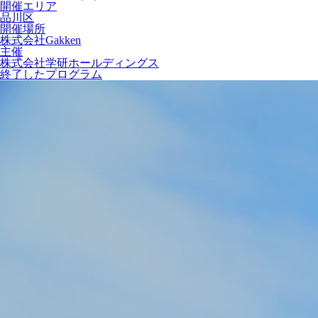
開催エリア
品川区
開催場所
株式会社Gakken
主催
株式会社学研ホールディングス
終了したプログラム