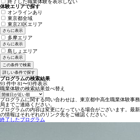
終了した職業体験を表示しない
体験エリアで探す
オンラインあり
東京都全域
東京23区エリア
さらに表示
多摩エリア
さらに表示
島しょエリア
さらに表示
詳しい条件で探す
プログラムの検索結果
93
件中
81〜93件表示
職業体験の検索結果
並べ替え
プログラムに関する問い合わせは、東京都中高生職業体験事務
局までご連絡ください。
プログラムの内容は変更になっている場合がございます。最新
の情報はそれぞれのリンク先をご確認ください。
終了したプログラム