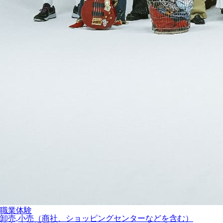
職業体験
卸売,小売（商社、ショッピングセンターなどを含む）