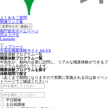
よくあるご質問
関連リンク集
文字サイズ・色合い
都庁総合ホームページ
読み上げる
Language
トップページ
中高生職業体験サイト Job EX
職業体験プログラム一覧
職業体験プログラム一覧
中高生が、都内の企業に訪問し、リアルな職業体験ができるプ
ログラムを紹介しています。
職業体験プログラムを探す
体験期間で探す
（あくまで期間になりますので実際に実施される日は各イベン
トページでご確認ください）
～
平日開催
土日祝開催