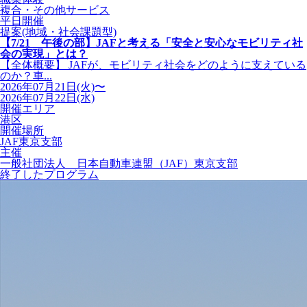
複合・その他サービス
平日開催
提案(地域・社会課題型)
【7/21 午後の部】JAFと考える「安全と安心なモビリティ社
会の実現」とは？
【全体概要】 JAFが、モビリティ社会をどのように支えている
のか？車...
2026年07月21日(火)〜
2026年07月22日(水)
開催エリア
港区
開催場所
JAF東京支部
主催
一般社団法人 日本自動車連盟（JAF）東京支部
終了したプログラム