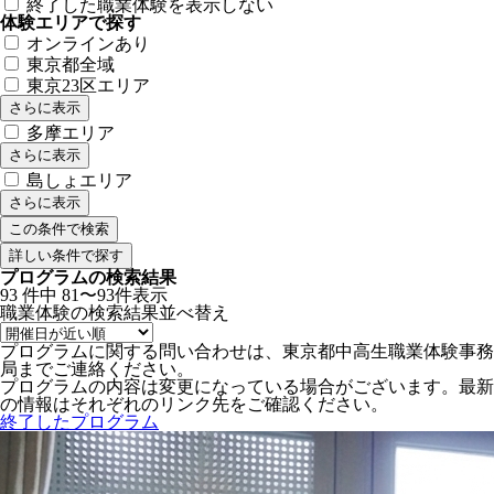
終了した職業体験を表示しない
体験エリアで探す
オンラインあり
東京都全域
東京23区エリア
さらに表示
多摩エリア
さらに表示
島しょエリア
さらに表示
詳しい条件で探す
プログラムの検索結果
93
件中
81〜93件表示
職業体験の検索結果
並べ替え
プログラムに関する問い合わせは、東京都中高生職業体験事務
局までご連絡ください。
プログラムの内容は変更になっている場合がございます。最新
の情報はそれぞれのリンク先をご確認ください。
終了したプログラム