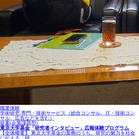
職業体験
学術研究,専門・技術サービス（総合コンサル、IT・技術コン
サル、広告などを含む）
提案(企業課題型)
東京大学基金「研究者インタビュー」広報体験プログラム
【全体概要】 東京大学基金の業務のうち、研究の魅力を社会
に伝える「研...