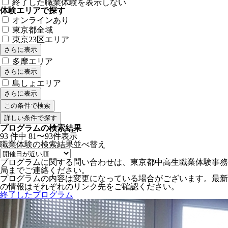
終了した職業体験を表示しない
体験エリアで探す
オンラインあり
東京都全域
東京23区エリア
さらに表示
多摩エリア
さらに表示
島しょエリア
さらに表示
詳しい条件で探す
プログラムの検索結果
93
件中
81〜93件表示
職業体験の検索結果
並べ替え
プログラムに関する問い合わせは、東京都中高生職業体験事務
局までご連絡ください。
プログラムの内容は変更になっている場合がございます。最新
の情報はそれぞれのリンク先をご確認ください。
終了したプログラム