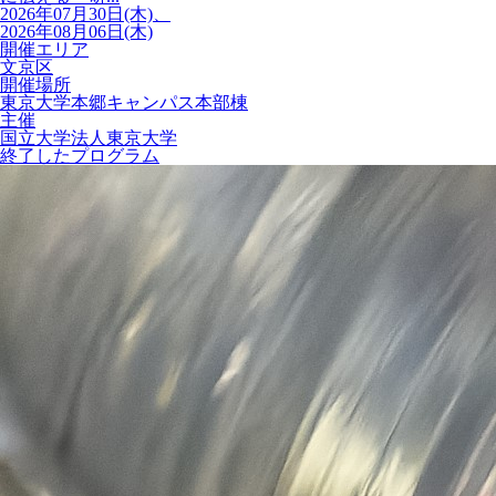
2026年07月30日(木)、
2026年08月06日(木)
開催エリア
文京区
開催場所
東京大学本郷キャンパス本部棟
主催
国立大学法人東京大学
終了したプログラム