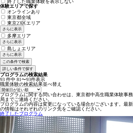
終了した職業体験を表示しない
体験エリアで探す
オンラインあり
東京都全域
東京23区エリア
さらに表示
多摩エリア
さらに表示
島しょエリア
さらに表示
詳しい条件で探す
プログラムの検索結果
93
件中
81〜93件表示
職業体験の検索結果
並べ替え
プログラムに関する問い合わせは、東京都中高生職業体験事務
局までご連絡ください。
プログラムの内容は変更になっている場合がございます。最新
の情報はそれぞれのリンク先をご確認ください。
終了したプログラム