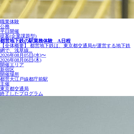
職業体験
公務
平日開催
提案(企業課題型)
都営地下鉄の駅業務体験 A日程
【全体概要】 都営地下鉄は、東京都交通局が運営する地下鉄
網で、浅草線...
2026年08月05日(水)〜
2026年08月06日(木)
開催エリア
新宿区
開催場所
都営大江戸線都庁前駅
主催
東京都交通局
終了したプログラム