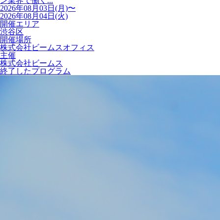
ン業界で働く...
2026年08月03日(月)〜
2026年08月04日(火)
開催エリア
渋谷区
開催場所
株式会社ビームスオフィス
主催
株式会社ビームス
終了したプログラム