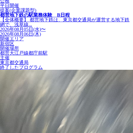
公務
平日開催
提案(企業課題型)
都営地下鉄の駅業務体験 B日程
【全体概要】 都営地下鉄は、東京都交通局が運営する地下鉄
網で、浅草線...
2026年08月05日(水)〜
2026年08月06日(木)
開催エリア
新宿区
開催場所
都営大江戸線都庁前駅
主催
東京都交通局
終了したプログラム