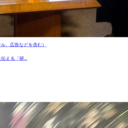
サル、広告などを含む）
える「研...