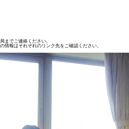
局までご連絡ください。
の情報はそれぞれのリンク先をご確認ください。