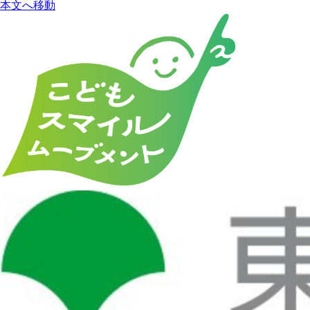
本文へ移動