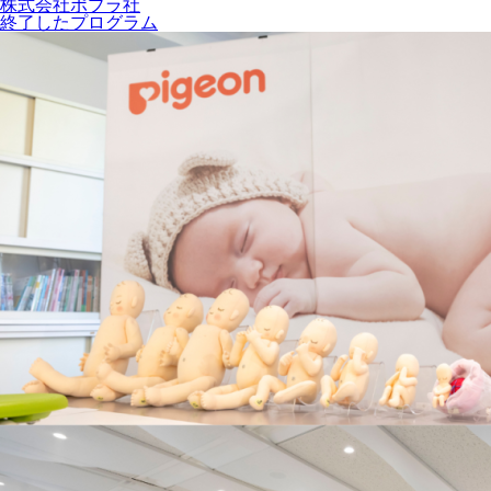
株式会社ポプラ社
終了したプログラム