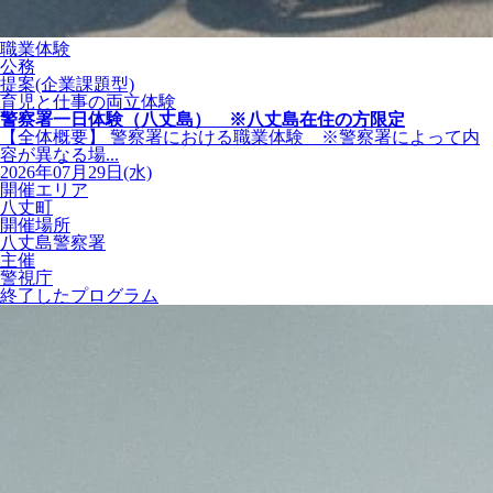
職業体験
公務
提案(企業課題型)
育児と仕事の両立体験
警察署一日体験（八丈島） ※八丈島在住の方限定
【全体概要】 警察署における職業体験 ※警察署によって内
容が異なる場...
2026年07月29日(水)
開催エリア
八丈町
開催場所
八丈島警察署
主催
警視庁
終了したプログラム