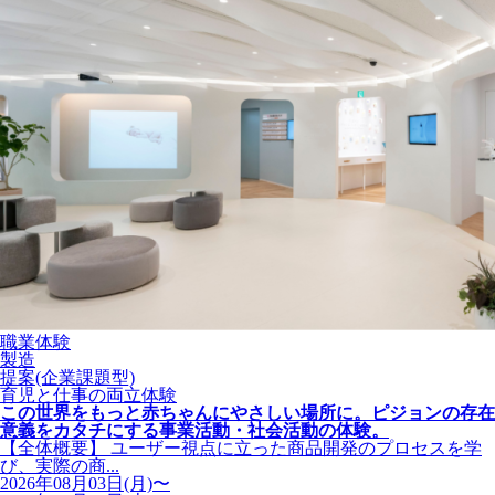
職業体験
製造
提案(企業課題型)
育児と仕事の両立体験
この世界をもっと赤ちゃんにやさしい場所に。ピジョンの存在
意義をカタチにする事業活動・社会活動の体験。
【全体概要】 ユーザー視点に立った商品開発のプロセスを学
び、実際の商...
2026年08月03日(月)〜