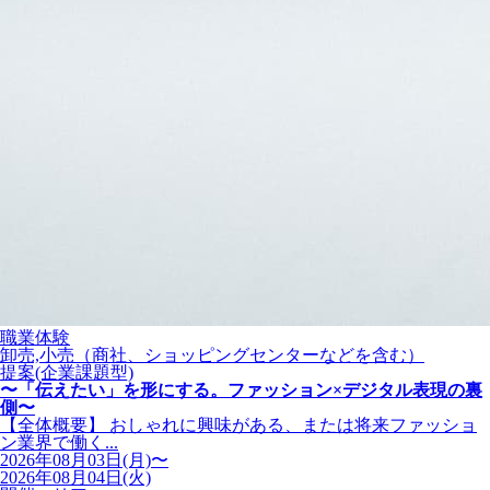
職業体験
卸売,小売（商社、ショッピングセンターなどを含む）
提案(企業課題型)
〜「伝えたい」を形にする。ファッション×デジタル表現の裏
側〜
【全体概要】 おしゃれに興味がある、または将来ファッショ
ン業界で働く...
2026年08月03日(月)〜
2026年08月04日(火)