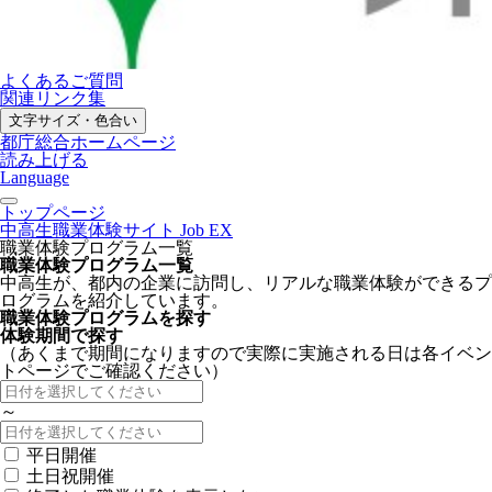
よくあるご質問
関連リンク集
文字サイズ・色合い
都庁総合ホームページ
読み上げる
Language
トップページ
中高生職業体験サイト Job EX
職業体験プログラム一覧
職業体験プログラム一覧
中高生が、都内の企業に訪問し、リアルな職業体験ができるプ
ログラムを紹介しています。
職業体験プログラムを探す
体験期間で探す
（あくまで期間になりますので実際に実施される日は各イベン
トページでご確認ください）
～
平日開催
土日祝開催