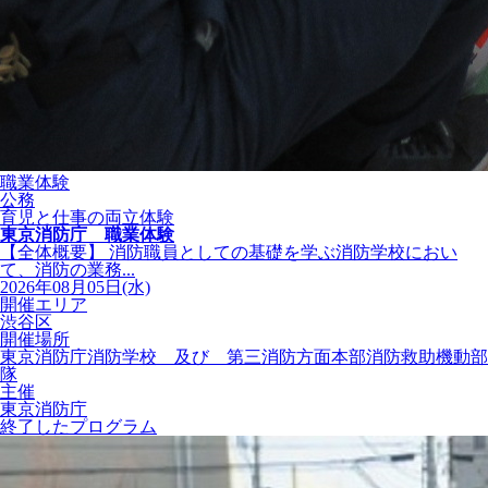
職業体験
公務
育児と仕事の両立体験
東京消防庁 職業体験
【全体概要】 消防職員としての基礎を学ぶ消防学校におい
て、消防の業務...
2026年08月05日(水)
開催エリア
渋谷区
開催場所
東京消防庁消防学校 及び 第三消防方面本部消防救助機動部
隊
主催
東京消防庁
終了したプログラム