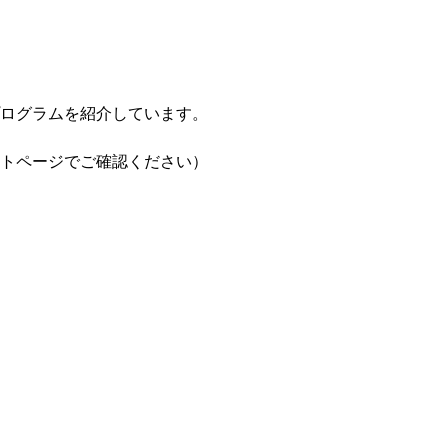
ログラムを紹介しています。
トページでご確認ください）