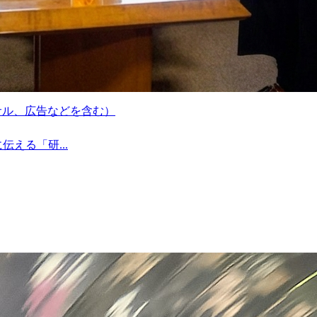
サル、広告などを含む）
える「研...