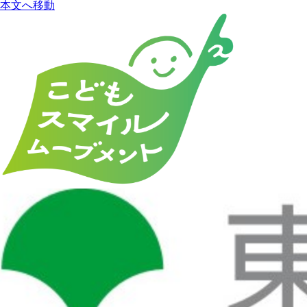
本文へ移動