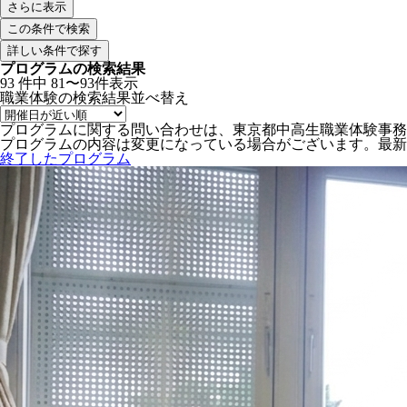
さらに表示
詳しい条件で探す
プログラムの検索結果
93
件中
81〜93件表示
職業体験の検索結果
並べ替え
プログラムに関する問い合わせは、東京都中高生職業体験事務
プログラムの内容は変更になっている場合がございます。最新
終了したプログラム