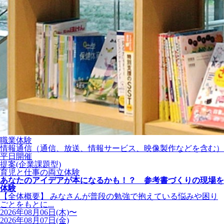
職業体験
情報通信（通信、放送、情報サービス、映像製作などを含む）
平日開催
提案(企業課題型)
育児と仕事の両立体験
あなたのアイデアが本になるかも！？ 参考書づくりの現場を
体験
【全体概要】 みなさんが普段の勉強で抱えている悩みや困り
ごとをもとに...
2026年08月06日(木)〜
2026年08月07日(金)