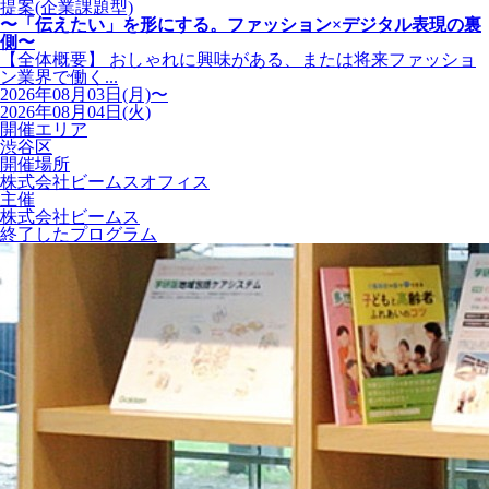
提案(企業課題型)
〜「伝えたい」を形にする。ファッション×デジタル表現の裏
側〜
【全体概要】 おしゃれに興味がある、または将来ファッショ
ン業界で働く...
2026年08月03日(月)〜
2026年08月04日(火)
開催エリア
渋谷区
開催場所
株式会社ビームスオフィス
主催
株式会社ビームス
終了したプログラム