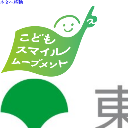
本文へ移動