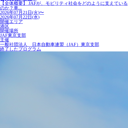
【全体概要】 JAFが、モビリティ社会をどのように支えている
のか？車...
2026年07月21日(火)〜
2026年07月22日(水)
開催エリア
港区
開催場所
JAF東京支部
主催
一般社団法人 日本自動車連盟（JAF）東京支部
終了したプログラム