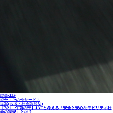
職業体験
複合・その他サービス
提案(地域・社会課題型)
【7/21 午前の部】JAFと考える「安全と安心なモビリティ社
会の実現」とは？