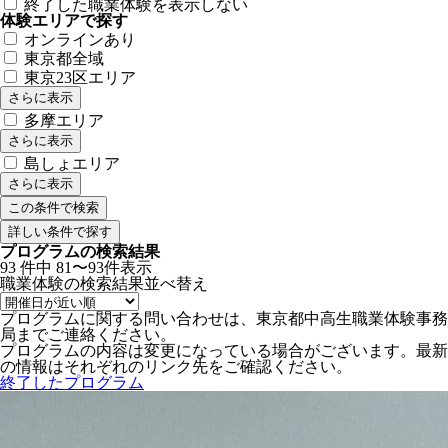
終了した職業体験を表示しない
体験エリアで探す
オンラインあり
東京都全域
東京23区エリア
さらに表示
多摩エリア
さらに表示
島しょエリア
さらに表示
詳しい条件で探す
プログラムの検索結果
93
件中
81〜93件表示
職業体験の検索結果
並べ替え
プログラムに関する問い合わせは、東京都中高生職業体験事務
局までご連絡ください。
プログラムの内容は変更になっている場合がございます。最新
の情報はそれぞれのリンク先をご確認ください。
終了したプログラム