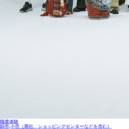
職業体験
卸売,小売（商社、ショッピングセンターなどを含む）