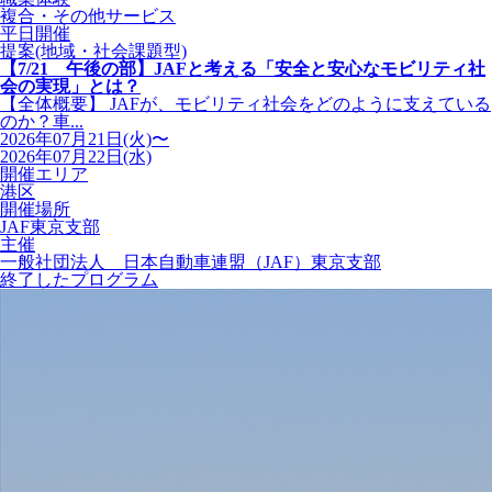
複合・その他サービス
平日開催
提案(地域・社会課題型)
【7/21 午後の部】JAFと考える「安全と安心なモビリティ社
会の実現」とは？
【全体概要】 JAFが、モビリティ社会をどのように支えている
のか？車...
2026年07月21日(火)〜
2026年07月22日(水)
開催エリア
港区
開催場所
JAF東京支部
主催
一般社団法人 日本自動車連盟（JAF）東京支部
終了したプログラム