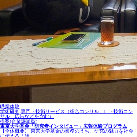
職業体験
学術研究,専門・技術サービス（総合コンサル、IT・技術コン
サル、広告などを含む）
提案(企業課題型)
東京大学基金「研究者インタビュー」広報体験プログラム
【全体概要】 東京大学基金の業務のうち、研究の魅力を社会
に伝える「研...