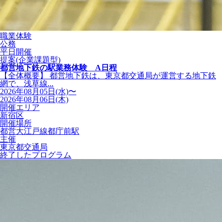
職業体験
公務
平日開催
提案(企業課題型)
都営地下鉄の駅業務体験 A日程
【全体概要】 都営地下鉄は、東京都交通局が運営する地下鉄
網で、浅草線...
2026年08月05日(水)〜
2026年08月06日(木)
開催エリア
新宿区
開催場所
都営大江戸線都庁前駅
主催
東京都交通局
終了したプログラム