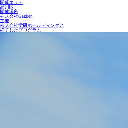
開催エリア
品川区
開催場所
株式会社Gakken
主催
株式会社学研ホールディングス
終了したプログラム