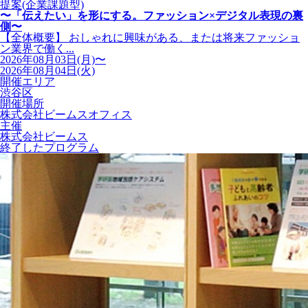
提案(企業課題型)
〜「伝えたい」を形にする。ファッション×デジタル表現の裏
側〜
【全体概要】 おしゃれに興味がある、または将来ファッショ
ン業界で働く...
2026年08月03日(月)〜
2026年08月04日(火)
開催エリア
渋谷区
開催場所
株式会社ビームスオフィス
主催
株式会社ビームス
終了したプログラム