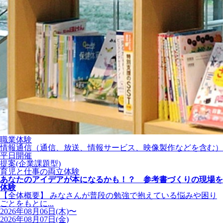
職業体験
情報通信（通信、放送、情報サービス、映像製作などを含む）
平日開催
提案(企業課題型)
育児と仕事の両立体験
あなたのアイデアが本になるかも！？ 参考書づくりの現場を
体験
【全体概要】 みなさんが普段の勉強で抱えている悩みや困り
ごとをもとに...
2026年08月06日(木)〜
2026年08月07日(金)