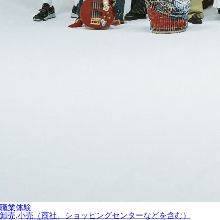
職業体験
卸売,小売（商社、ショッピングセンターなどを含む）