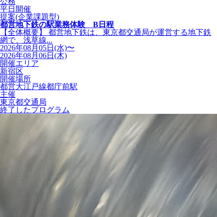
公務
平日開催
提案(企業課題型)
都営地下鉄の駅業務体験 B日程
【全体概要】 都営地下鉄は、東京都交通局が運営する地下鉄
網で、浅草線...
2026年08月05日(水)〜
2026年08月06日(木)
開催エリア
新宿区
開催場所
都営大江戸線都庁前駅
主催
東京都交通局
終了したプログラム