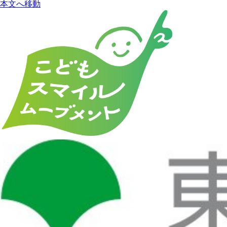
本文へ移動