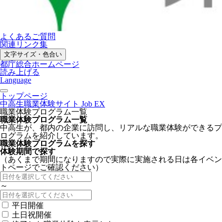
よくあるご質問
関連リンク集
文字サイズ・色合い
都庁総合ホームページ
読み上げる
Language
トップページ
中高生職業体験サイト Job EX
職業体験プログラム一覧
職業体験プログラム一覧
中高生が、都内の企業に訪問し、リアルな職業体験ができるプ
ログラムを紹介しています。
職業体験プログラムを探す
体験期間で探す
（あくまで期間になりますので実際に実施される日は各イベン
トページでご確認ください）
～
平日開催
土日祝開催