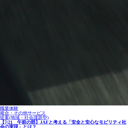
職業体験
複合・その他サービス
提案(地域・社会課題型)
【7/21 午前の部】JAFと考える「安全と安心なモビリティ社
会の実現」とは？