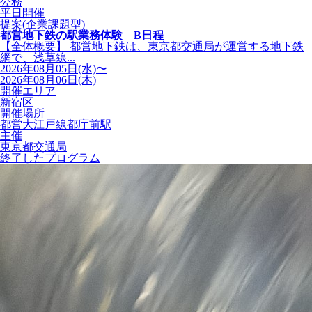
公務
平日開催
提案(企業課題型)
都営地下鉄の駅業務体験 B日程
【全体概要】 都営地下鉄は、東京都交通局が運営する地下鉄
網で、浅草線...
2026年08月05日(水)〜
2026年08月06日(木)
開催エリア
新宿区
開催場所
都営大江戸線都庁前駅
主催
東京都交通局
終了したプログラム