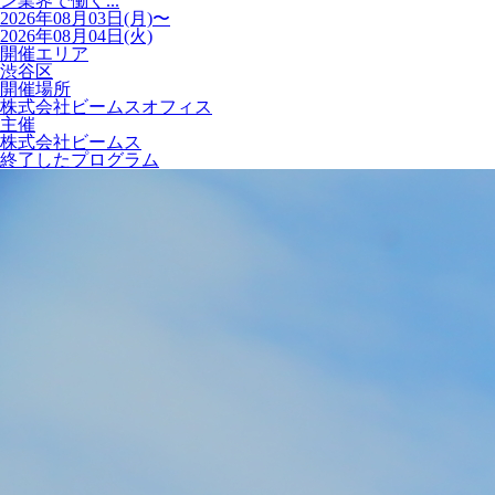
ン業界で働く...
2026年08月03日(月)〜
2026年08月04日(火)
開催エリア
渋谷区
開催場所
株式会社ビームスオフィス
主催
株式会社ビームス
終了したプログラム