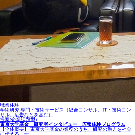
職業体験
学術研究,専門・技術サービス（総合コンサル、IT・技術コン
サル、広告などを含む）
提案(企業課題型)
東京大学基金「研究者インタビュー」広報体験プログラム
【全体概要】 東京大学基金の業務のうち、研究の魅力を社会
に伝える「研...