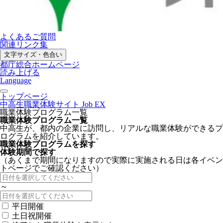
よくあるご質問
関連リンク集
文字サイズ・色合い
都庁総合ホームページ
読み上げる
Language
トップページ
中高生職業体験サイト Job EX
職業体験プログラム一覧
職業体験プログラム一覧
中高生が、都内の企業に訪問し、リアルな職業体験ができるプ
ログラムを紹介しています。
職業体験プログラムを探す
体験期間で探す
（あくまで期間になりますので実際に実施される日は各イベン
トページでご確認ください）
～
平日開催
土日祝開催