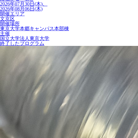
2026年07月30日(木)、
2026年08月06日(木)
開催エリア
文京区
開催場所
東京大学本郷キャンパス本部棟
主催
国立大学法人東京大学
終了したプログラム