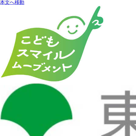
本文へ移動