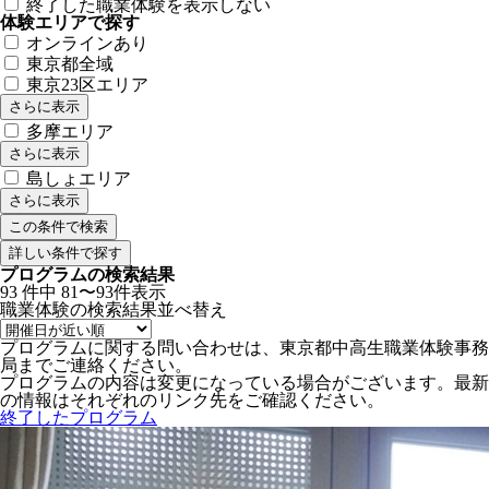
終了した職業体験を表示しない
体験エリアで探す
オンラインあり
東京都全域
東京23区エリア
さらに表示
多摩エリア
さらに表示
島しょエリア
さらに表示
詳しい条件で探す
プログラムの検索結果
93
件中
81〜93件表示
職業体験の検索結果
並べ替え
プログラムに関する問い合わせは、東京都中高生職業体験事務
局までご連絡ください。
プログラムの内容は変更になっている場合がございます。最新
の情報はそれぞれのリンク先をご確認ください。
終了したプログラム