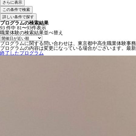
さらに表示
詳しい条件で探す
プログラムの検索結果
93
件中
81〜93件表示
職業体験の検索結果
並べ替え
プログラムに関する問い合わせは、東京都中高生職業体験事務
プログラムの内容は変更になっている場合がございます。最新
終了したプログラム