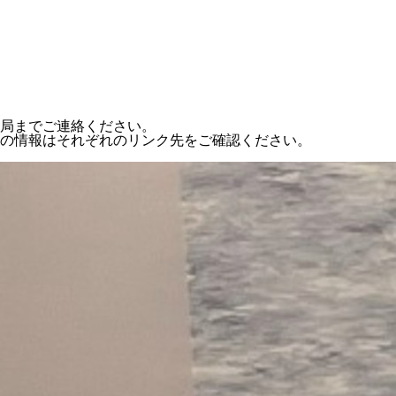
局までご連絡ください。
の情報はそれぞれのリンク先をご確認ください。