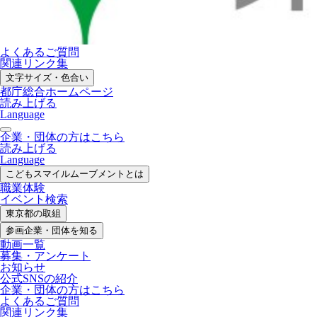
よくあるご質問
関連リンク集
文字サイズ・色合い
都庁総合ホームページ
読み上げる
Language
企業・団体の方はこちら
読み上げる
Language
こどもスマイル
ムーブメントとは
職業体験
イベント検索
東京都の取組
参画企業・
団体を知る
動画一覧
募集・
アンケート
お知らせ
公式SNS
の紹介
企業・団体の方
はこちら
よくあるご質問
関連リンク集