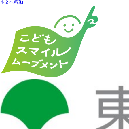
本文へ移動