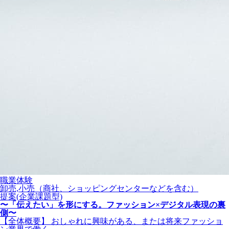
職業体験
卸売,小売（商社、ショッピングセンターなどを含む）
提案(企業課題型)
〜「伝えたい」を形にする。ファッション×デジタル表現の裏
側〜
【全体概要】 おしゃれに興味がある、または将来ファッショ