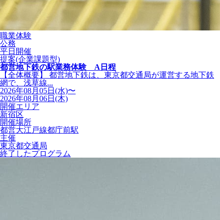
職業体験
公務
平日開催
提案(企業課題型)
都営地下鉄の駅業務体験 A日程
【全体概要】 都営地下鉄は、東京都交通局が運営する地下鉄
網で、浅草線...
2026年08月05日(水)〜
2026年08月06日(木)
開催エリア
新宿区
開催場所
都営大江戸線都庁前駅
主催
東京都交通局
終了したプログラム