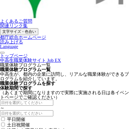
よくあるご質問
関連リンク集
文字サイズ・色合い
都庁総合ホームページ
読み上げる
Language
トップページ
中高生職業体験サイト Job EX
職業体験プログラム一覧
職業体験プログラム一覧
中高生が、都内の企業に訪問し、リアルな職業体験ができるプ
ログラムを紹介しています。
職業体験プログラムを探す
体験期間で探す
（あくまで期間になりますので実際に実施される日は各イベン
トページでご確認ください）
～
平日開催
土日祝開催