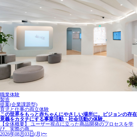
職業体験
製造
提案(企業課題型)
育児と仕事の両立体験
この世界をもっと赤ちゃんにやさしい場所に。ピジョンの存在
意義をカタチにする事業活動・社会活動の体験。
【全体概要】 ユーザー視点に立った商品開発のプロセスを学
び、実際の商...
2026年08月03日(月)〜