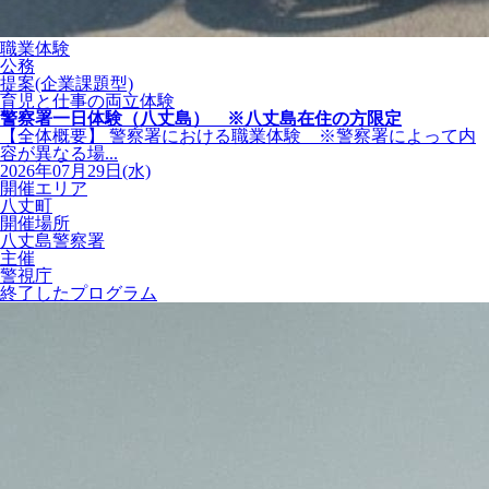
職業体験
公務
提案(企業課題型)
育児と仕事の両立体験
警察署一日体験（八丈島） ※八丈島在住の方限定
【全体概要】 警察署における職業体験 ※警察署によって内
容が異なる場...
2026年07月29日(水)
開催エリア
八丈町
開催場所
八丈島警察署
主催
警視庁
終了したプログラム