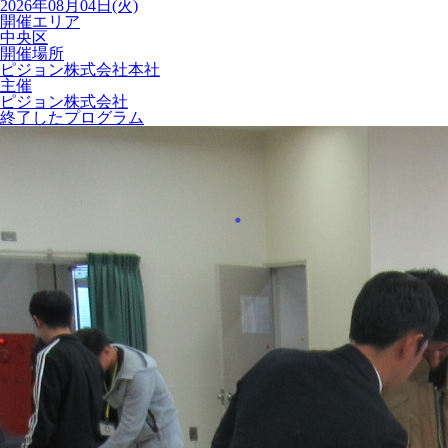
2026年08月04日(火)
開催エリア
中央区
開催場所
ピジョン株式会社本社
主催
ピジョン株式会社
終了したプログラム