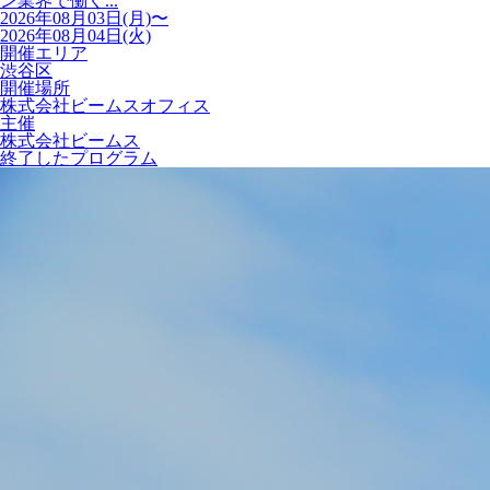
ン業界で働く...
2026年08月03日(月)〜
2026年08月04日(火)
開催エリア
渋谷区
開催場所
株式会社ビームスオフィス
主催
株式会社ビームス
終了したプログラム