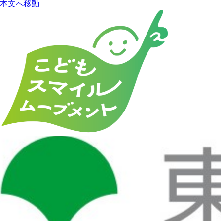
本文へ移動