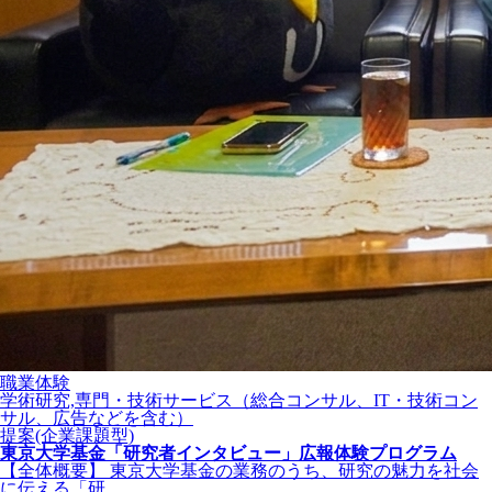
職業体験
学術研究,専門・技術サービス（総合コンサル、IT・技術コン
サル、広告などを含む）
提案(企業課題型)
東京大学基金「研究者インタビュー」広報体験プログラム
【全体概要】 東京大学基金の業務のうち、研究の魅力を社会
に伝える「研...