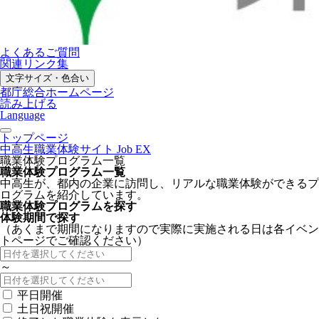
よくあるご質問
関連リンク集
文字サイズ・色合い
都庁総合ホームページ
読み上げる
Language
トップページ
中高生職業体験サイト Job EX
職業体験プログラム一覧
職業体験プログラム一覧
中高生が、都内の企業に訪問し、リアルな職業体験ができるプ
ログラムを紹介しています。
職業体験プログラムを探す
体験期間で探す
（あくまで期間になりますので実際に実施される日は各イベン
トページでご確認ください）
～
平日開催
土日祝開催