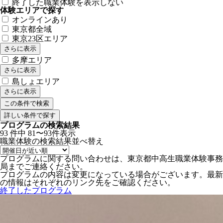
終了した職業体験を表示しない
体験エリアで探す
オンラインあり
東京都全域
東京23区エリア
さらに表示
多摩エリア
さらに表示
島しょエリア
さらに表示
詳しい条件で探す
プログラムの検索結果
93
件中
81〜93件表示
職業体験の検索結果
並べ替え
プログラムに関する問い合わせは、東京都中高生職業体験事務
局までご連絡ください。
プログラムの内容は変更になっている場合がございます。最新
の情報はそれぞれのリンク先をご確認ください。
終了したプログラム