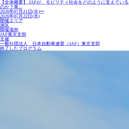
【全体概要】 JAFが、モビリティ社会をどのように支えている
のか？車...
2026年07月21日(火)〜
2026年07月22日(水)
開催エリア
港区
開催場所
JAF東京支部
主催
一般社団法人 日本自動車連盟（JAF）東京支部
終了したプログラム