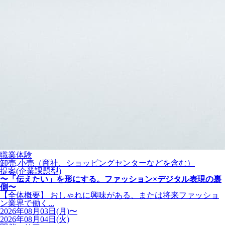
職業体験
卸売,小売（商社、ショッピングセンターなどを含む）
提案(企業課題型)
〜「伝えたい」を形にする。ファッション×デジタル表現の裏
側〜
【全体概要】 おしゃれに興味がある、または将来ファッショ
ン業界で働く...
2026年08月03日(月)〜
2026年08月04日(火)