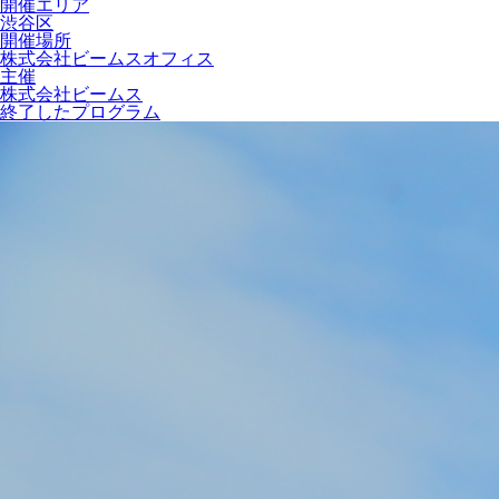
開催エリア
渋谷区
開催場所
株式会社ビームスオフィス
主催
株式会社ビームス
終了したプログラム