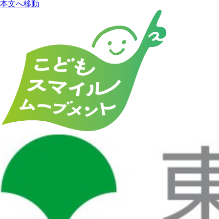
本文へ移動