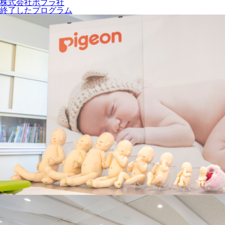
株式会社ポプラ社
終了したプログラム