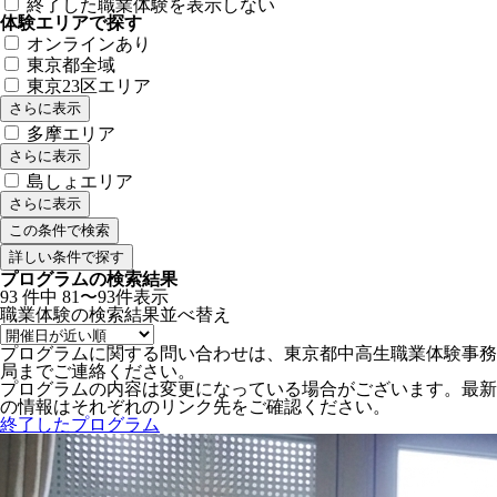
終了した職業体験を表示しない
体験エリアで探す
オンラインあり
東京都全域
東京23区エリア
さらに表示
多摩エリア
さらに表示
島しょエリア
さらに表示
詳しい条件で探す
プログラムの検索結果
93
件中
81〜93件表示
職業体験の検索結果
並べ替え
プログラムに関する問い合わせは、東京都中高生職業体験事務
局までご連絡ください。
プログラムの内容は変更になっている場合がございます。最新
の情報はそれぞれのリンク先をご確認ください。
終了したプログラム