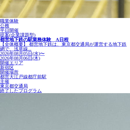
職業体験
公務
平日開催
提案(企業課題型)
都営地下鉄の駅業務体験 A日程
【全体概要】 都営地下鉄は、東京都交通局が運営する地下鉄
網で、浅草線...
2026年08月05日(水)〜
2026年08月06日(木)
開催エリア
新宿区
開催場所
都営大江戸線都庁前駅
主催
東京都交通局
終了したプログラム