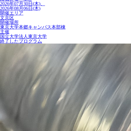
2026年07月30日(木)、
2026年08月06日(木)
開催エリア
文京区
開催場所
東京大学本郷キャンパス本部棟
主催
国立大学法人東京大学
終了したプログラム