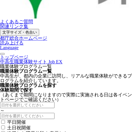
よくあるご質問
関連リンク集
文字サイズ・色合い
都庁総合ホームページ
読み上げる
Language
トップページ
中高生職業体験サイト Job EX
職業体験プログラム一覧
職業体験プログラム一覧
中高生が、都内の企業に訪問し、リアルな職業体験ができるプ
ログラムを紹介しています。
職業体験プログラムを探す
体験期間で探す
（あくまで期間になりますので実際に実施される日は各イベン
トページでご確認ください）
～
平日開催
土日祝開催