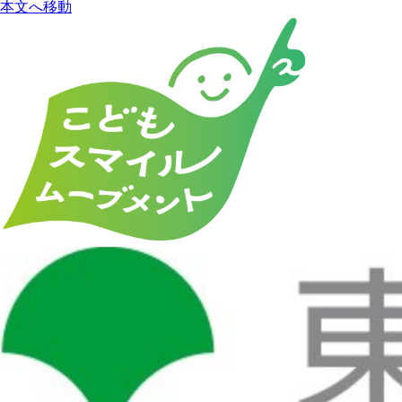
本文へ移動