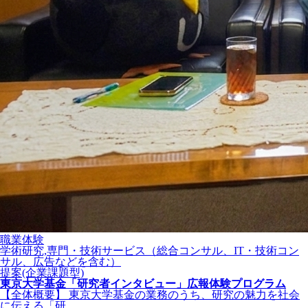
職業体験
学術研究,専門・技術サービス（総合コンサル、IT・技術コン
サル、広告などを含む）
提案(企業課題型)
東京大学基金「研究者インタビュー」広報体験プログラム
【全体概要】 東京大学基金の業務のうち、研究の魅力を社会
に伝える「研...