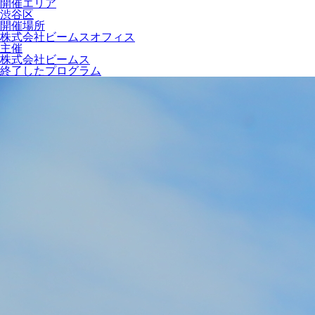
開催エリア
渋谷区
開催場所
株式会社ビームスオフィス
主催
株式会社ビームス
終了したプログラム