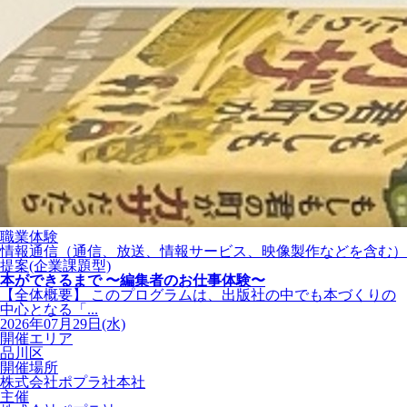
職業体験
情報通信（通信、放送、情報サービス、映像製作などを含む）
提案(企業課題型)
本ができるまで 〜編集者のお仕事体験〜
【全体概要】 このプログラムは、出版社の中でも本づくりの
中心となる「...
2026年07月29日(水)
開催エリア
品川区
開催場所
株式会社ポプラ社本社
主催