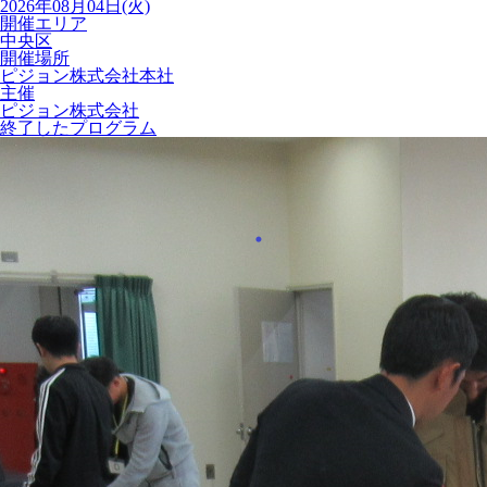
2026年08月04日(火)
開催エリア
中央区
開催場所
ピジョン株式会社本社
主催
ピジョン株式会社
終了したプログラム