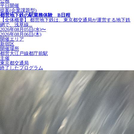
公務
平日開催
提案(企業課題型)
都営地下鉄の駅業務体験 B日程
【全体概要】 都営地下鉄は、東京都交通局が運営する地下鉄
網で、浅草線...
2026年08月05日(水)〜
2026年08月06日(木)
開催エリア
新宿区
開催場所
都営大江戸線都庁前駅
主催
東京都交通局
終了したプログラム