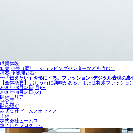
職業体験
卸売,小売（商社、ショッピングセンターなどを含む）
提案(企業課題型)
〜「伝えたい」を形にする。ファッション×デジタル表現の裏
【全体概要】 おしゃれに興味がある、または将来ファッション業
2026年08月03日(月)〜
2026年08月04日(火)
開催エリア
渋谷区
開催場所
株式会社ビームスオフィス
主催
株式会社ビームス
終了したプログラム