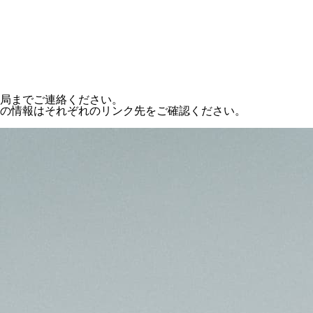
局までご連絡ください。
の情報はそれぞれのリンク先をご確認ください。