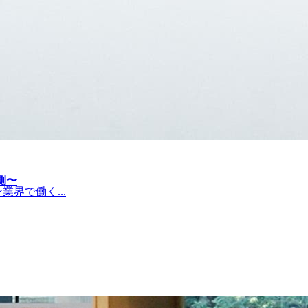
側〜
界で働く...