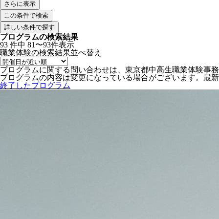
さらに表示
詳しい条件で探す
プログラムの検索結果
93
件中
81〜93件表示
職業体験の検索結果
並べ替え
プログラムに関する問い合わせは、東京都中高生職業体験事務
プログラムの内容は変更になっている場合がございます。最新
終了したプログラム