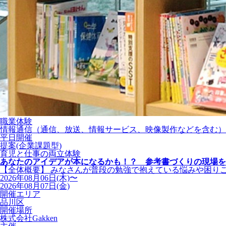
職業体験
情報通信（通信、放送、情報サービス、映像製作などを含む）
平日開催
提案(企業課題型)
育児と仕事の両立体験
あなたのアイデアが本になるかも！？ 参考書づくりの現場を
【全体概要】 みなさんが普段の勉強で抱えている悩みや困りごと
2026年08月06日(木)〜
2026年08月07日(金)
開催エリア
品川区
開催場所
株式会社Gakken