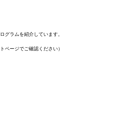
ログラムを紹介しています。
トページでご確認ください）