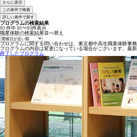
さらに表示
詳しい条件で探す
プログラムの検索結果
93
件中
81〜93件表示
職業体験の検索結果
並べ替え
プログラムに関する問い合わせは、東京都中高生職業体験事務
プログラムの内容は変更になっている場合がございます。最新
終了したプログラム