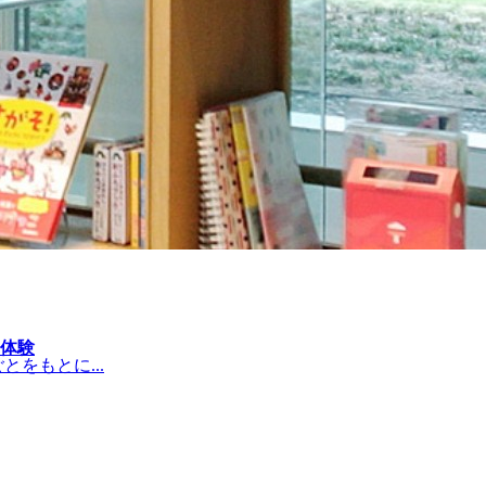
体験
をもとに...