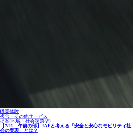
職業体験
複合・その他サービス
提案(地域・社会課題型)
【7/21 午前の部】JAFと考える「安全と安心なモビリティ社
会の実現」とは？