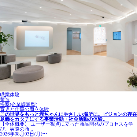
職業体験
製造
提案(企業課題型)
育児と仕事の両立体験
この世界をもっと赤ちゃんにやさしい場所に。ピジョンの存在
意義をカタチにする事業活動・社会活動の体験。
【全体概要】 ユーザー視点に立った商品開発のプロセスを学
び、実際の商...
2026年08月03日(月)〜