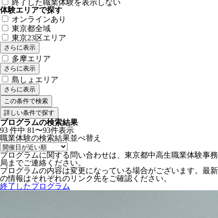
終了した職業体験を表示しない
体験エリアで探す
オンラインあり
東京都全域
東京23区エリア
さらに表示
多摩エリア
さらに表示
島しょエリア
さらに表示
詳しい条件で探す
プログラムの検索結果
93
件中
81〜93件表示
職業体験の検索結果
並べ替え
プログラムに関する問い合わせは、東京都中高生職業体験事務
局までご連絡ください。
プログラムの内容は変更になっている場合がございます。最新
の情報はそれぞれのリンク先をご確認ください。
終了したプログラム