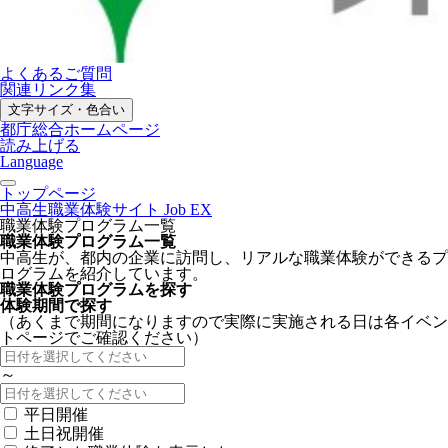
よくあるご質問
関連リンク集
文字サイズ・色合い
都庁総合ホームページ
読み上げる
Language
トップページ
中高生職業体験サイト Job EX
職業体験プログラム一覧
職業体験プログラム一覧
中高生が、都内の企業に訪問し、リアルな職業体験ができるプ
ログラムを紹介しています。
職業体験プログラムを探す
体験期間で探す
（あくまで期間になりますので実際に実施される日は各イベン
トページでご確認ください）
～
平日開催
土日祝開催