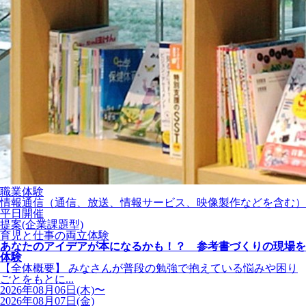
職業体験
情報通信（通信、放送、情報サービス、映像製作などを含む）
平日開催
提案(企業課題型)
育児と仕事の両立体験
あなたのアイデアが本になるかも！？ 参考書づくりの現場を
体験
【全体概要】 みなさんが普段の勉強で抱えている悩みや困り
ごとをもとに...
2026年08月06日(木)〜
2026年08月07日(金)