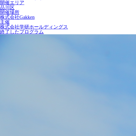
開催エリア
品川区
開催場所
株式会社Gakken
主催
株式会社学研ホールディングス
終了したプログラム