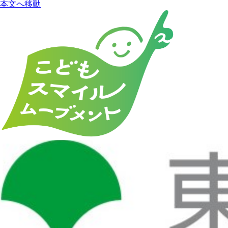
本文へ移動