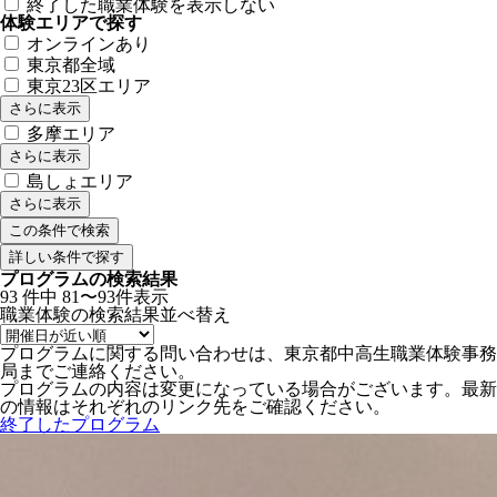
終了した職業体験を表示しない
体験エリアで探す
オンラインあり
東京都全域
東京23区エリア
さらに表示
多摩エリア
さらに表示
島しょエリア
さらに表示
詳しい条件で探す
プログラムの検索結果
93
件中
81〜93件表示
職業体験の検索結果
並べ替え
プログラムに関する問い合わせは、東京都中高生職業体験事務
局までご連絡ください。
プログラムの内容は変更になっている場合がございます。最新
の情報はそれぞれのリンク先をご確認ください。
終了したプログラム