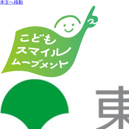
本文へ移動