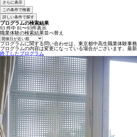
さらに表示
詳しい条件で探す
プログラムの検索結果
93
件中
81〜93件表示
職業体験の検索結果
並べ替え
プログラムに関する問い合わせは、東京都中高生職業体験事務
プログラムの内容は変更になっている場合がございます。最新
終了したプログラム