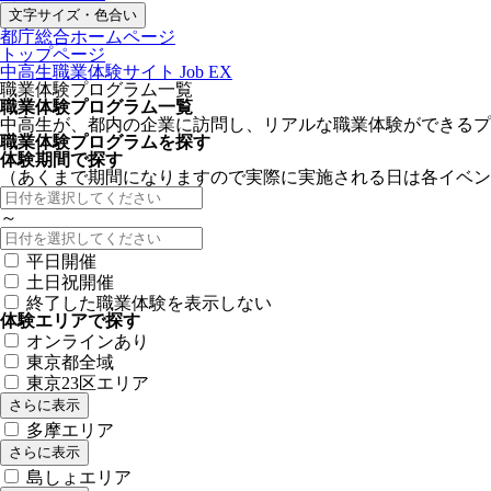
文字サイズ・色合い
都庁総合ホームページ
トップページ
中高生職業体験サイト Job EX
職業体験プログラム一覧
職業体験プログラム一覧
中高生が、都内の企業に訪問し、リアルな職業体験ができるプ
職業体験プログラムを探す
体験期間で探す
（あくまで期間になりますので実際に実施される日は各イベン
～
平日開催
土日祝開催
終了した職業体験を表示しない
体験エリアで探す
オンラインあり
東京都全域
東京23区エリア
さらに表示
多摩エリア
さらに表示
島しょエリア