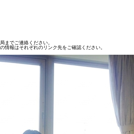
局までご連絡ください。
の情報はそれぞれのリンク先をご確認ください。