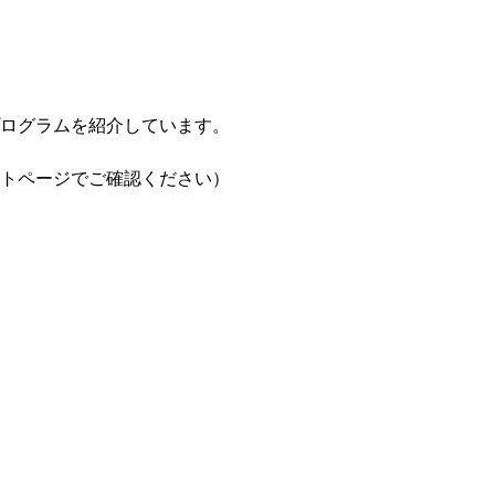
ログラムを紹介しています。
トページでご確認ください）