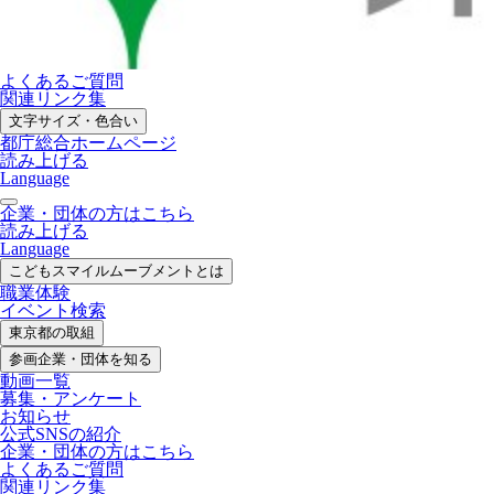
よくあるご質問
関連リンク集
文字サイズ・色合い
都庁総合ホームページ
読み上げる
Language
企業・団体の方はこちら
読み上げる
Language
こどもスマイル
ムーブメントとは
職業体験
イベント検索
東京都の取組
参画企業・
団体を知る
動画一覧
募集・
アンケート
お知らせ
公式SNS
の紹介
企業・団体の方
はこちら
よくあるご質問
関連リンク集