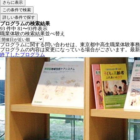
さらに表示
詳しい条件で探す
プログラムの検索結果
93
件中
81〜93件表示
職業体験の検索結果
並べ替え
プログラムに関する問い合わせは、東京都中高生職業体験事務
プログラムの内容は変更になっている場合がございます。最新
終了したプログラム