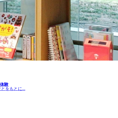
体験
をもとに...