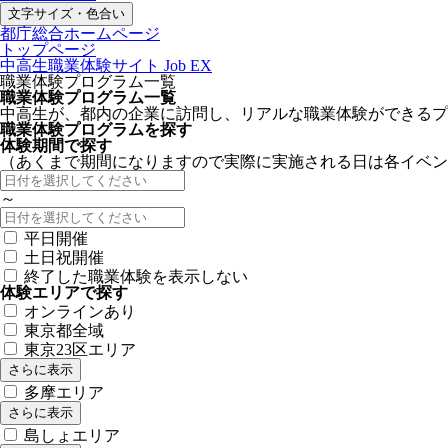
文字サイズ・色合い
都庁総合ホームページ
トップページ
中高生職業体験サイト Job EX
職業体験プログラム一覧
職業体験プログラム一覧
中高生が、都内の企業に訪問し、リアルな職業体験ができるプ
職業体験プログラムを探す
体験期間で探す
（あくまで期間になりますので実際に実施される日は各イベン
～
平日開催
土日祝開催
終了した職業体験を表示しない
体験エリアで探す
オンラインあり
東京都全域
東京23区エリア
さらに表示
多摩エリア
さらに表示
島しょエリア