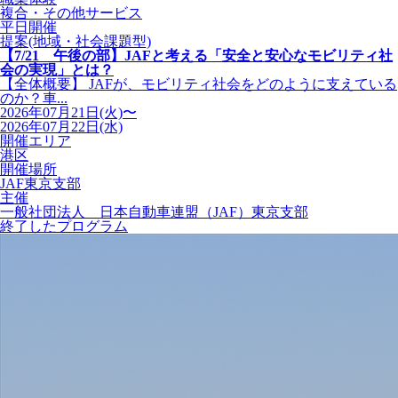
複合・その他サービス
平日開催
提案(地域・社会課題型)
【7/21 午後の部】JAFと考える「安全と安心なモビリティ社
会の実現」とは？
【全体概要】 JAFが、モビリティ社会をどのように支えている
のか？車...
2026年07月21日(火)〜
2026年07月22日(水)
開催エリア
港区
開催場所
JAF東京支部
主催
一般社団法人 日本自動車連盟（JAF）東京支部
終了したプログラム