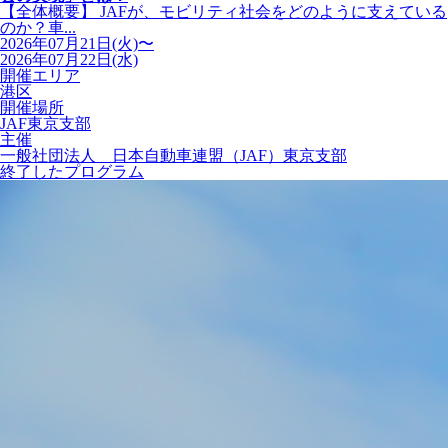
【全体概要】 JAFが、モビリティ社会をどのように支えている
のか？車...
2026年07月21日(火)〜
2026年07月22日(水)
開催エリア
港区
開催場所
JAF東京支部
主催
一般社団法人 日本自動車連盟（JAF）東京支部
終了したプログラム