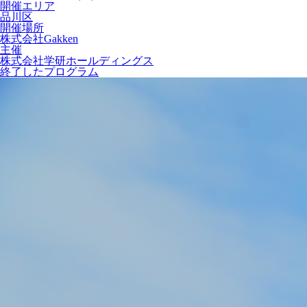
開催エリア
品川区
開催場所
株式会社Gakken
主催
株式会社学研ホールディングス
終了したプログラム