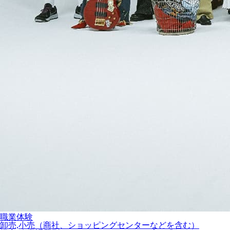
職業体験
卸売,小売（商社、ショッピングセンターなどを含む）