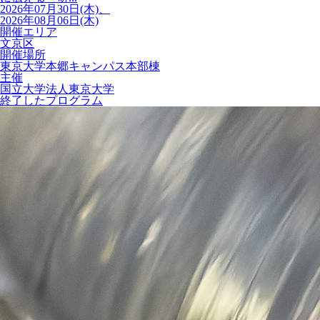
2026年07月30日(木)、
2026年08月06日(木)
開催エリア
文京区
開催場所
東京大学本郷キャンパス本部棟
主催
国立大学法人東京大学
終了したプログラム