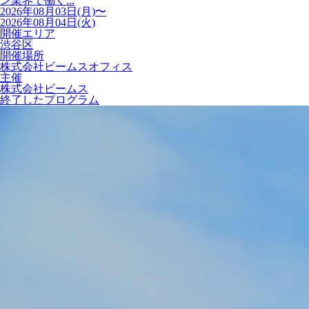
ン業界で働く...
2026年08月03日(月)〜
2026年08月04日(火)
開催エリア
渋谷区
開催場所
株式会社ビームスオフィス
主催
株式会社ビームス
終了したプログラム