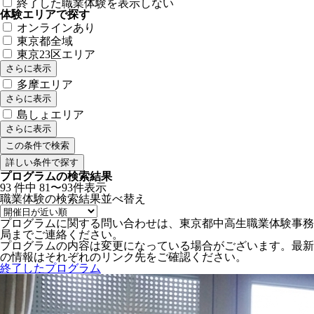
終了した職業体験を表示しない
体験エリアで探す
オンラインあり
東京都全域
東京23区エリア
さらに表示
多摩エリア
さらに表示
島しょエリア
さらに表示
詳しい条件で探す
プログラムの検索結果
93
件中
81〜93件表示
職業体験の検索結果
並べ替え
プログラムに関する問い合わせは、東京都中高生職業体験事務
局までご連絡ください。
プログラムの内容は変更になっている場合がございます。最新
の情報はそれぞれのリンク先をご確認ください。
終了したプログラム