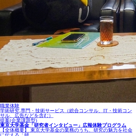
職業体験
学術研究,専門・技術サービス（総合コンサル、IT・技術コン
サル、広告などを含む）
提案(企業課題型)
東京大学基金「研究者インタビュー」広報体験プログラム
【全体概要】 東京大学基金の業務のうち、研究の魅力を社会
に伝える「研...